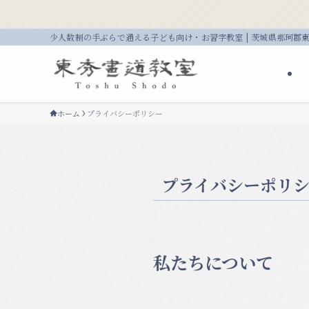
少人数制の手ぶらで通える子ども向け・お習字教室 | 茨城県那珂郡
ホーム
プライバシーポリシー
プライバシーポリ
私たちについて