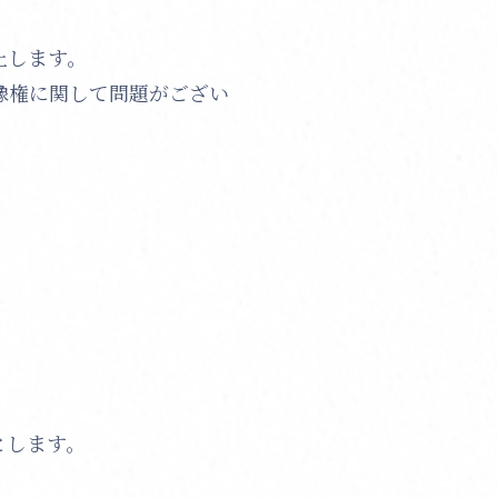
止します。
像権に関して問題がござい
。
とします。