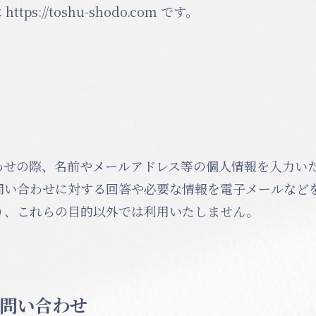
s://toshu-shodo.com です。
わせの際、名前やメールアドレス等の個人情報を入力い
問い合わせに対する回答や必要な情報を電子メールなど
り、これらの目的以外では利用いたしません。
問い合わせ