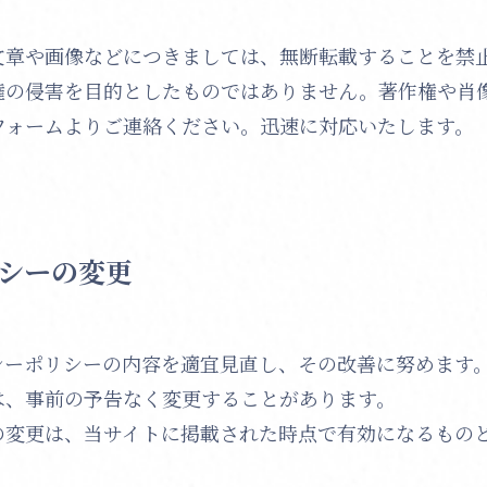
文章や画像などにつきましては、無断転載することを禁
権の侵害を目的としたものではありません。著作権や肖
フォームよりご連絡ください。迅速に対応いたします。
シーの変更
シーポリシーの内容を適宜見直し、その改善に努めます
は、事前の予告なく変更することがあります。
の変更は、当サイトに掲載された時点で有効になるもの