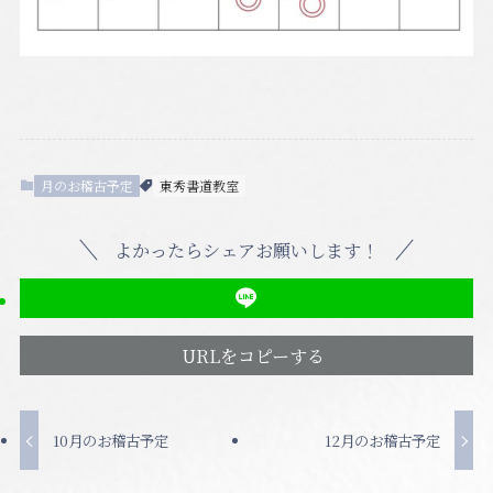
月のお稽古予定
東秀書道教室
よかったらシェアお願いします！
URLをコピーする
10月のお稽古予定
12月のお稽古予定