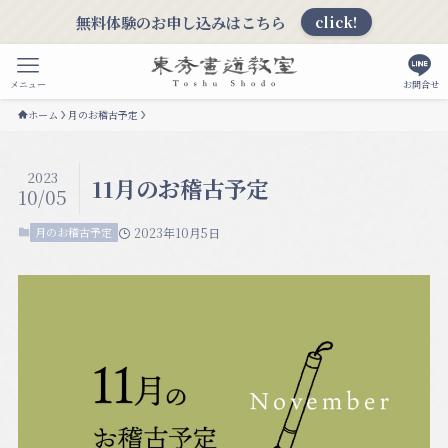
無料体験のお申し込みはこちら
click!
メニュー
お問合せ
ホーム
月のお稽古予定
2023
11月のお稽古予定
10/05
月のお稽古予定
2023年10月5日