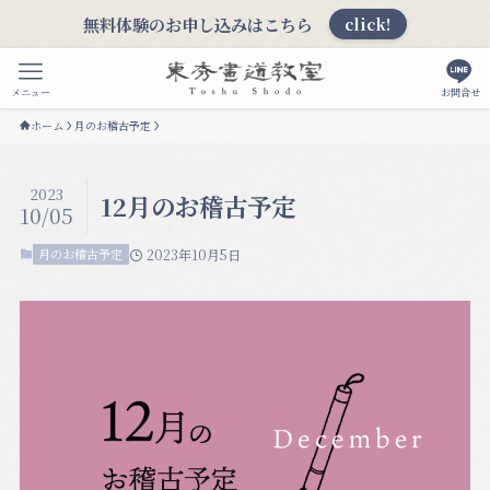
無料体験のお申し込みはこちら
click!
メニュー
お問合せ
ホーム
月のお稽古予定
2023
12月のお稽古予定
10/05
月のお稽古予定
2023年10月5日