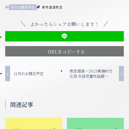
月のお稽古予定
東秀書道教室
よかったらシェアお願いします！
URLをコピーする
教室通信〜2023東海村文
11月のお稽古予定
化祭 生徒児童作品展〜
関連記事