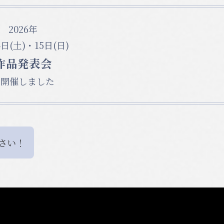
2026年
4日(土)・15日(日)
作品発表会
を開催しました
さい！