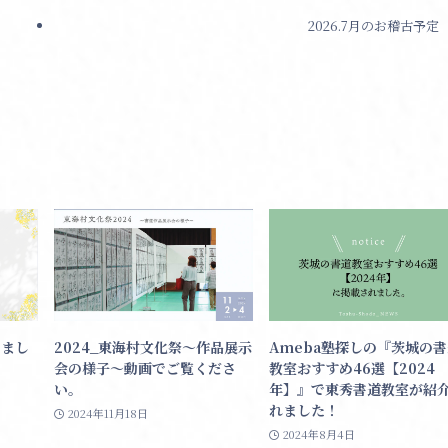
2026.7月のお稽古予定
しまし
2024_東海村文化祭〜作品展示
Ameba塾探しの『茨城の
会の様子〜動画でご覧くださ
教室おすすめ46選【2024
い。
年】』で東秀書道教室が紹
れました！
2024年11月18日
2024年8月4日