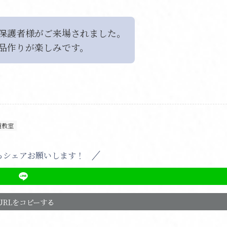
保護者様がご来場されました。
品作りが楽しみです。
道教室
らシェアお願いします！
URLをコピーする