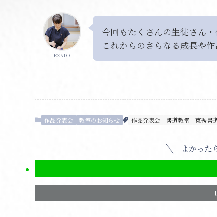
今回もたくさんの生徒さん・
これからのさらなる成長や作
EZATO
作品発表会
教室のお知らせ
作品発表会
書道教室
東秀書
よかった