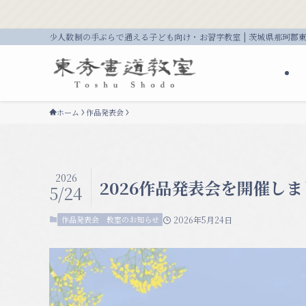
少人数制の手ぶらで通える子ども向け・お習字教室 | 茨城県那珂郡
ホーム
作品発表会
2026
2026作品発表会を開催しま
5/24
作品発表会
教室のお知らせ
2026年5月24日