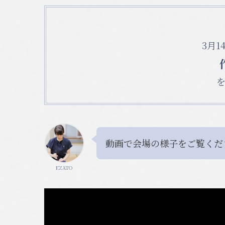
3月1
動画で会場の様子をご覧くだ
EZATO