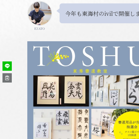
今年も東海村のivilで開催し
EZATO