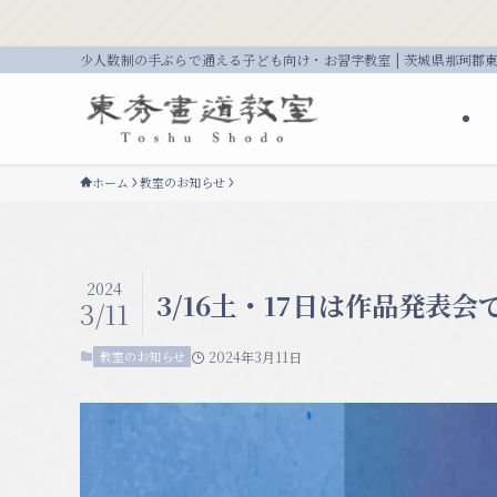
少人数制の手ぶらで通える子ども向け・お習字教室 | 茨城県那珂郡
ホーム
教室のお知らせ
2024
3/16土・17日は作品発表会
3/11
教室のお知らせ
2024年3月11日