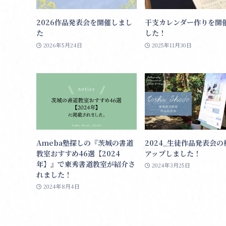
2026作品発表会を開催しまし
干支カレンダー作りを開
た
した！
2026年5月24日
2025年11月30日
Ameba塾探しの『茨城の書道
2024_生徒作品発表会の
教室おすすめ46選【2024
アップしました！
年】』で東秀書道教室が紹介さ
2024年3月25日
れました！
2024年8月4日