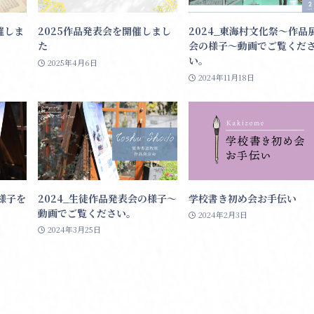
催しま
2025作品発表会を開催しまし
2024_東海村文化祭〜作品
た
会の様子〜動画でご覧くだ
い。
2025年4月6日
2024年11月18日
様子を
2024_生徒作品発表会の様子〜
学校書き初め会お手伝い
動画でご覧ください。
2024年2月3日
2024年3月25日