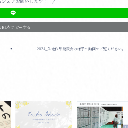
らシェアお願いします！
URLをコピーする
2024_生徒作品発表会の様子〜動画でご覧ください。